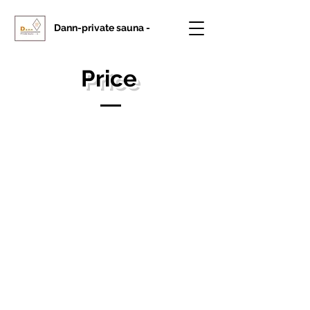
Dann-private sauna -
Price